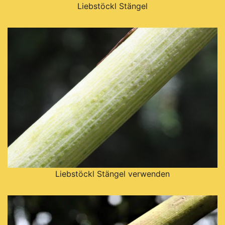
Liebstöckl Stängel
Liebstöckl Stängel verwenden