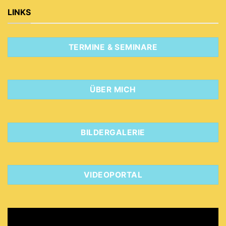
LINKS
TERMINE & SEMINARE
ÜBER MICH
BILDERGALERIE
VIDEOPORTAL