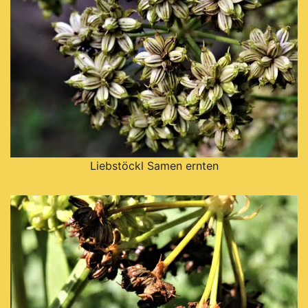
Liebstöckl Samen ernten