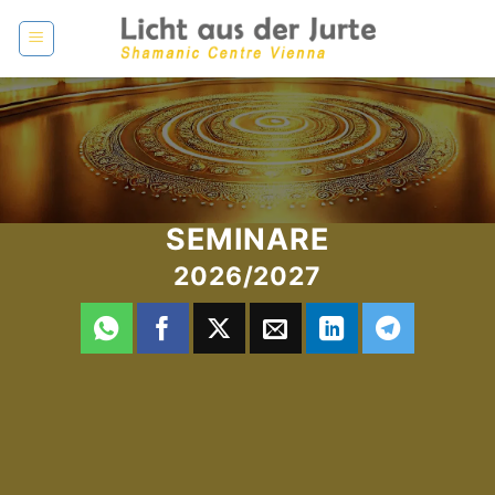
Zum
Inhalt
springen
SEMINARE
2026/2027