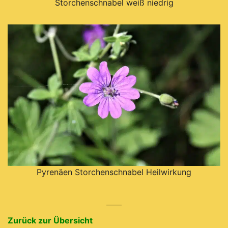
Storchenschnabel weiß niedrig
Pyrenäen Storchenschnabel Heilwirkung
Zurück zur Übersicht