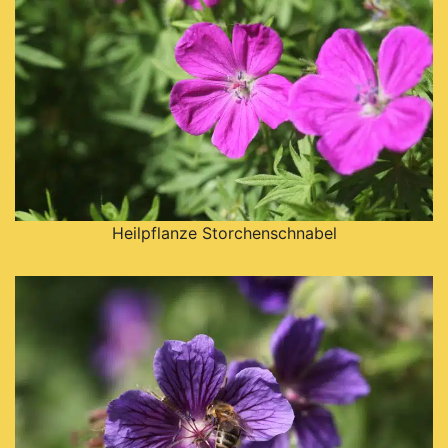
Heilpflanze Storchenschnabel