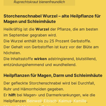
Ruprechtskraut bienenfreundlich
Storchenschnabel Wurzel – alte Heilpflanze für
Magen und Schleimhäute
Heilkräftig ist die
Wurzel
der Pflanze, die am besten
im September gegraben wird.
Die Wurzel enthält bis zu 25 Prozent Gerbstoffe.
Der Gehalt von Gerbstoffen ist kurz vor der Blüte am
höchsten.
Die Inhaltsstoffe
wirken
adstringierend, blutstillend,
entzündungshemmend und wundheilend.
Heilpflanzen für Magen, Darm und Schleimhäute
Der gefleckte Storchenschnabel wird bei Durchfall,
Ruhr und Hämorrhoiden gegeben.
Er
hilft
bei Magen- und Darmerkrankungen, wie die
Heilpflanzen
Beinwell
,
Eibisch
,
Kalmus
,
Kamille
,