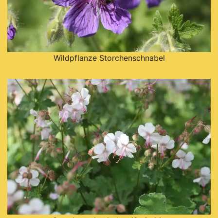
Wildpflanze Storchenschnabel