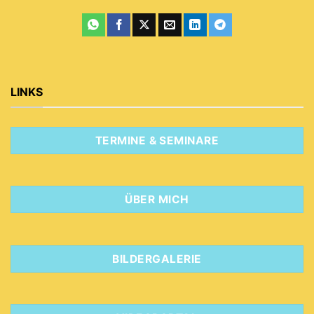
LINKS
TERMINE & SEMINARE
ÜBER MICH
BILDERGALERIE