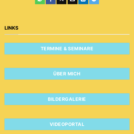
LINKS
TERMINE & SEMINARE
ÜBER MICH
BILDERGALERIE
VIDEOPORTAL