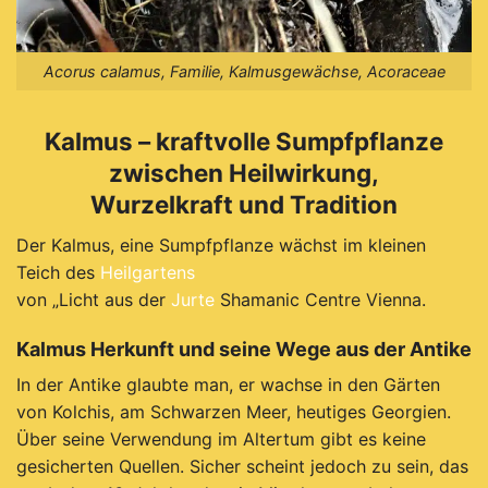
Acorus calamus, Familie, Kalmusgewächse, Acoraceae
Kalmus – kraftvolle Sumpfpflanze
zwischen Heilwirkung,
Wurzelkraft und Tradition
Der Kalmus, eine Sumpfpflanze wächst im kleinen
Teich des
Heilgartens
von „Licht aus der
Jurte
Shamanic Centre Vienna.
Kalmus Herkunft und seine Wege aus der Antike
I
n der Antike glaubte man, er wachse in den Gärten
von Kolchis, am Schwarzen Meer, heutiges Georgien.
Über seine Verwendung im Altertum gibt es keine
gesicherten Quellen. Sicher scheint jedoch zu sein, das