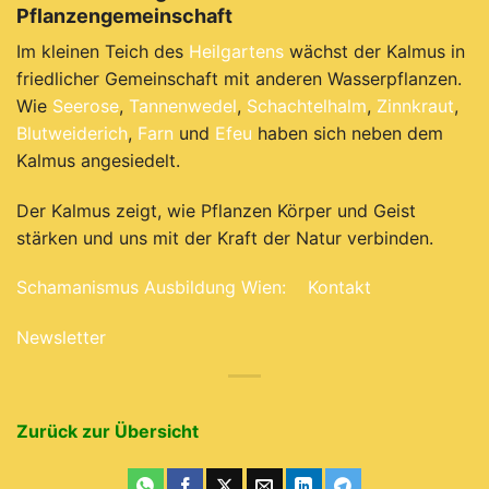
Pflanzengemeinschaft
Im kleinen Teich des
Heilgartens
wächst der Kalmus in
friedlicher Gemeinschaft mit anderen Wasserpflanzen.
Wie
Seerose
,
Tannenwedel
,
Schachtelhalm
,
Zinnkraut
,
Blutweiderich
,
Farn
und
Efeu
haben sich neben dem
Kalmus angesiedelt.
Der Kalmus zeigt, wie Pflanzen Körper und Geist
stärken und uns mit der Kraft der Natur verbinden.
Schamanismus Ausbildung Wien:
Kontakt
Newsletter
Zurück zur Übersicht