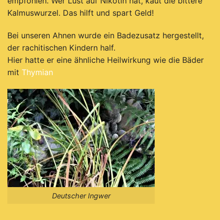
empfohlen. Wer Lust auf Nikotin hat, kaut die bittere
Kalmuswurzel. Das hilft und spart Geld!
Bei unseren Ahnen wurde ein Badezusatz hergestellt,
der rachitischen Kindern half.
Hier hatte er eine ähnliche Heilwirkung wie die Bäder
mit
Thymian
Deutscher Ingwer