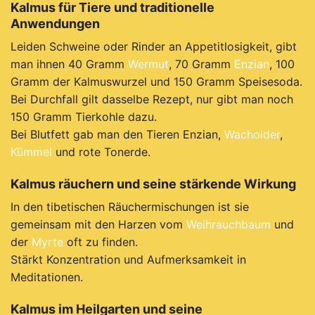
Kalmus für Tiere und traditionelle
Anwendungen
Leiden Schweine oder Rinder an Appetitlosigkeit, gibt
man ihnen 40 Gramm
Wermut
, 70 Gramm
Enzian
, 100
Gramm der Kalmuswurzel und 150 Gramm Speisesoda.
Bei Durchfall gilt dasselbe Rezept, nur gibt man noch
150 Gramm Tierkohle dazu.
Bei Blutfett gab man den Tieren Enzian,
Wacholder
,
Kümmel
und rote Tonerde.
Kalmus räuchern und seine stärkende Wirkung
In den tibetischen Räuchermischungen ist sie
gemeinsam mit den Harzen vom
Weihrauchbaum
und
der
Myrte
oft zu finden.
Stärkt Konzentration und Aufmerksamkeit in
Meditationen.
Kalmus im Heilgarten und seine