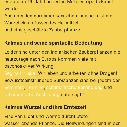
er ab dem 16. Jahrhundert in Mitteleuropa bekannt
wurde.
Auch bei den nordamerikanischen Indianern ist die
Wurzel ein umfassendes Heilmittel
und eine geschätzte Zauberpflanze.
Kalmus und seine spirituelle Bedeutung
Leider sind unter den indianischen Zauberpflanzen die
heutzutage nach Europa kommen viele mit
psychoaktiver Wirkung.
Regina Hruska
„Wir leben und arbeiten ohne Drogen!
Bewusstseinstrübende Substanzen sind bei jedem der
Seminare
,
Termine
,
schamanische Behandlung
und
schamanische Ausbildung
untersagt!“
Kalmus Wurzel und ihre Erntezeit
Eine von Licht und Wärme durchflutete,
wasserliebende Pflanze. Die H
eilwirkungen sind in der