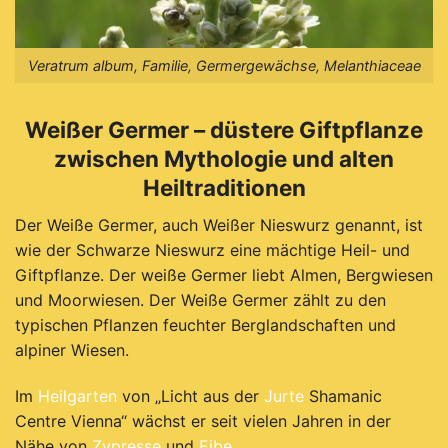
Veratrum album, Familie, Germergewächse, Melanthiaceae
Weißer Germer – düstere Giftpflanze
zwischen Mythologie und alten
Heiltraditionen
Der Weiße Germer, auch Weißer Nieswurz genannt, ist
wie der Schwarze Nieswurz eine mächtige Heil- und
Giftpflanze. Der weiße Germer liebt Almen, Bergwiesen
und Moorwiesen. Der Weiße Germer zählt zu den
typischen Pflanzen feuchter Berglandschaften und
alpiner Wiesen.
Im
Heilgarten
von „Licht aus der
Jurte
Shamanic
Centre Vienna“ wächst er seit vielen Jahren in der
Nähe von
Zypresse
und
Eibe
.