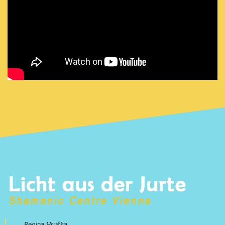
Regina Hruška