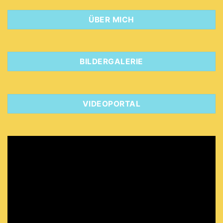
ÜBER MICH
BILDERGALERIE
VIDEOPORTAL