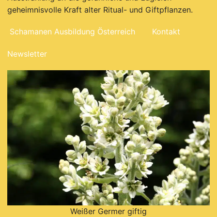
geheimnisvolle Kraft alter Ritual- und Giftpflanzen.
Schamanen Ausbildung Österreich
Kontakt
Newsletter
Weißer Germer giftig