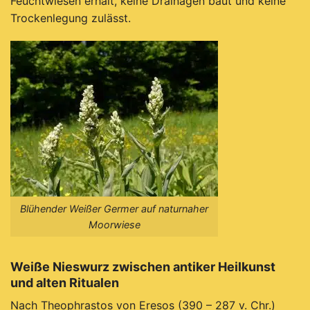
Feuchtwiesen erhält, keine Drainagen baut und keine
Trockenlegung zulässt.
Blühender Weißer Germer auf naturnaher
Moorwiese
Weiße Nieswurz zwischen antiker Heilkunst
und alten Ritualen
Nach Theophrastos von Eresos (390 – 287 v. Chr.)