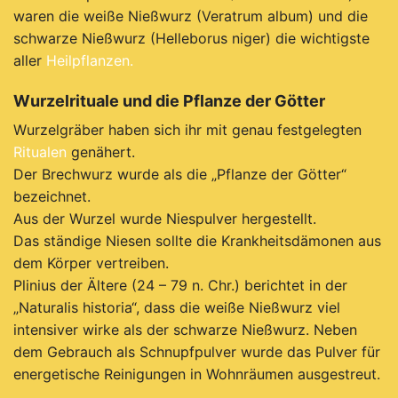
waren die weiße Nießwurz (Veratrum album) u
nd die
schwarze Nießwurz (Helleborus niger) die wichtigste
aller
Heilpflanzen.
Wurzelrituale und die Pflanze der Götter
Wurzelgräber haben sich ihr mit genau festgelegten
Ritualen
genähert.
Der Brechwurz wurde als die „Pflanze der Götter“
bezeichnet.
A
us der Wurzel wurde Niespulver hergestellt.
Das ständige Niesen sollte die Krankheitsdämonen aus
dem Körper vertreiben.
P
linius der Ältere (24 – 79 n. Chr.) berichtet in der
„Naturalis historia“, dass die weiße Nießwurz viel
intensiver wirke als der schwarze Nießwurz. Neben
dem Gebrauch als Schnupfpulver wurde das Pulver für
energetische Reinigungen in Wohnräumen ausgestreut.