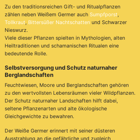
Zu den traditionsreichen Gift- und Ritualpflanzen
zählen neben Weißem Germer auch
Sumpfporst
,
Tollkraut
,
Bittersüßer Nachtschatten
und Schwarzer
Nieswurz.
Viele dieser Pflanzen spielten in Mythologien, alten
Heiltraditionen und schamanischen Ritualen eine
bedeutende Rolle.
Selbstversorgung und Schutz naturnaher
Berglandschaften
Feuchtwiesen, Moore und Berglandschaften gehören
zu den wertvollsten Lebensräumen vieler Wildpflanzen.
Der Schutz naturnaher Landschaften hilft dabei,
seltene Pflanzenarten und alte ökologische
Gleichgewichte zu bewahren.
Der Weiße Germer erinnert mit seiner düsteren
Ausstrahlung an die gefährliche und zugleich