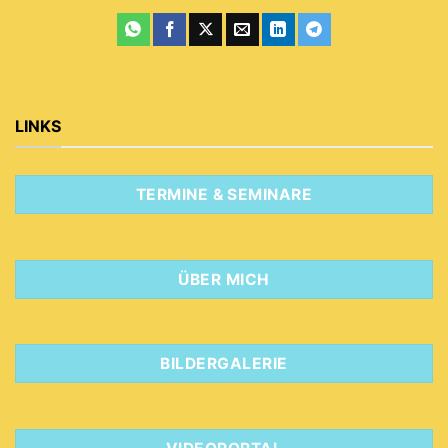
LINKS
TERMINE & SEMINARE
ÜBER MICH
BILDERGALERIE