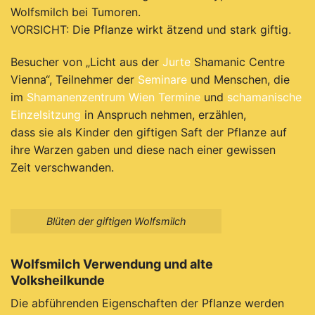
Wolfsmilch bei Tumoren.
VORSICHT: Die Pflanze wirkt ätzend und stark giftig.
Besucher von „Licht aus der
Jurte
Shamanic Centre
Vienna“, Teilnehmer der
Seminare
und Menschen, die
im
Shamanenzentrum Wien
Termine
und
schamanische
Einzelsitzung
in Anspruch nehmen, erzählen,
dass sie als Kind
er den giftigen Saft der Pflanze auf
ihre Warzen gaben und diese nach einer gewissen
Zeit verschwanden.
Blüten der giftigen Wolfsmilch
Wolfsmilch Verwendung und alte
Volksheilkunde
Die abführenden Eigenschaften der Pflanze werden