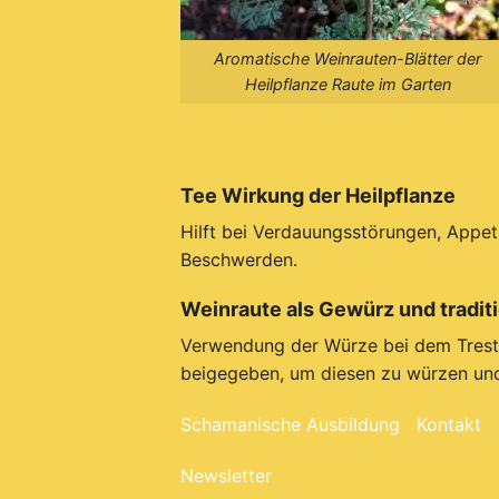
Aromatische Weinrauten-Blätter der
Heilpflanze Raute im Garten
Tee Wirkung der Heilpflanze
Hilft bei Verdauungsstörungen, Appeti
Beschwerden.
Weinraute als Gewürz und tradit
Verwendung der Würze bei dem Treste
beigegeben, um diesen zu würzen und
Schamanische Ausbildung
Kontakt
Newsletter