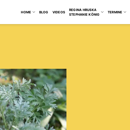
REGINA HRUSKA
HOME
BLOG
VIDEOS
TERMINE
STEPHANIE KÖNIG