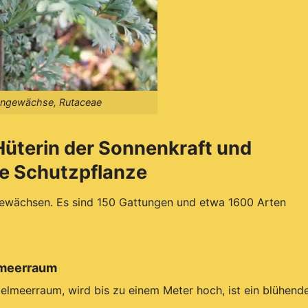
tengewächse, Rutaceae
üterin der Sonnenkraft und
te Schutzpflanze
ewächsen. Es sind 150 Gattungen und etwa 1600 Arten
lmeerraum
elmeerraum, wird bis zu einem Meter hoch, ist ein blühend