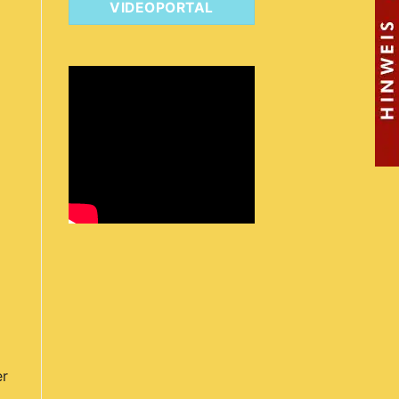
VIDEOPORTAL
er