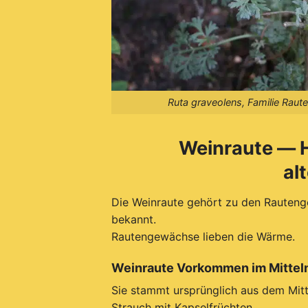
Ruta graveolens, Familie Rau
Weinraute — H
al
Die Weinraute gehört zu den Rauteng
bekannt.
Rautengewächse lieben die Wärme.
Weinraute Vorkommen im Mitte
Sie stammt ursprünglich aus dem Mitt
Strauch mit Kapselfrüchten.