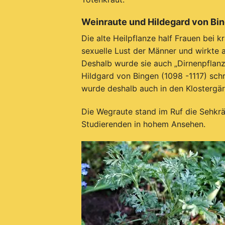
Weinraute und Hildegard von Bin
Die alte Heilpflanze half Frauen bei
sexuelle Lust der Männer und wirkte a
Deshalb wurde sie auch „Dirnenpflanz
H
ildgard von Bingen (1098 -1117) schr
wurde deshalb auch in den Klostergä
Die Wegraute stand im Ruf die Sehkrä
Studierenden in hohem Ansehen.