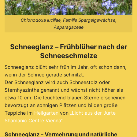
Chionodoxa luciliae, Familie Spargelgewächse,
Asparagaceae
Schneeglanz – Frühblüher nach der
Schneeschmelze
Schneeglanz blüht sehr früh im Jahr, oft schon dann,
wenn der Schnee gerade schmilzt.
Der Schneeglanz wird auch Schneestolz oder
Sternhyazinthe genannt und wächst nicht höher als
etwa 10 cm. Die leuchtend blauen Sterne erscheinen
bevorzugt an sonnigen Plätzen und bilden große
Teppiche im
Heilgarten
von
„Licht aus der Jurte
Shamanic Centre Vienna“.
Schneeglanz – Vermehrung und natürliche