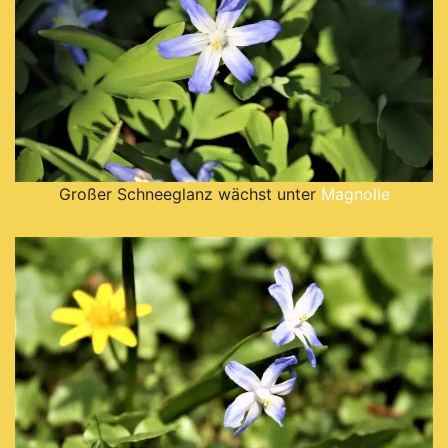
Großer Schneeglanz wächst unter
Magnolie