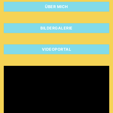
ÜBER MICH
BILDERGALERIE
VIDEOPORTAL