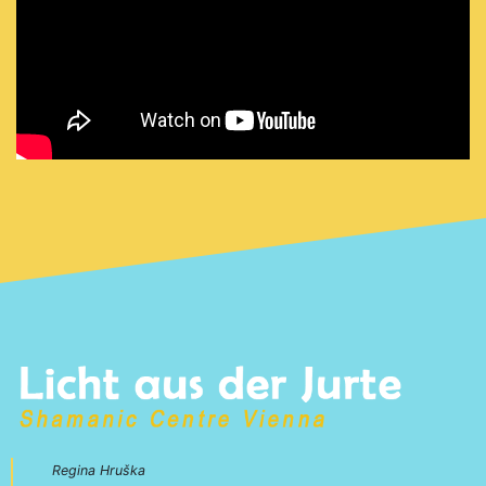
Regina Hruška