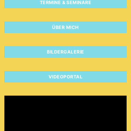
TERMINE & SEMINARE
ÜBER MICH
BILDERGALERIE
VIDEOPORTAL