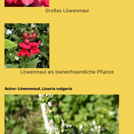
Großes Löwenmaul
Löwenmaul als bienenfreundliche Pflanze
Acker-Löwenmaul, Linaria vulgaris