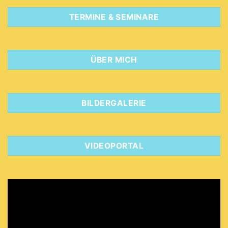
TERMINE & SEMINARE
ÜBER MICH
BILDERGALERIE
VIDEOPORTAL