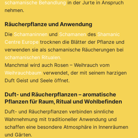
schamanische Behandlung
in der Jurte in Anspruch
nehmen.
Räucherpflanze und Anwendung
Die
Schamaninnen
und
Schamanen
des
Shamanic
Centre Europe
trocknen die Blätter der Pflanze und
verwenden sie als schamanische Räucherungen bei
schamanischen Ritualen.
Manchmal wird auch Rosen – Weihrauch vom
Weihrauchbaum
verwendet, der mit seinem harzigen
Duft Geist und Seele öffnet.
Duft- und Räucherpflanzen – aromatische
Pflanzen für Raum, Ritual und Wohlbefinden
Duft- und Räucherpflanzen verbinden sinnliche
Wahrnehmung mit traditioneller Anwendung und
schaffen eine besondere Atmosphäre in Innenräumen
und Gärten.