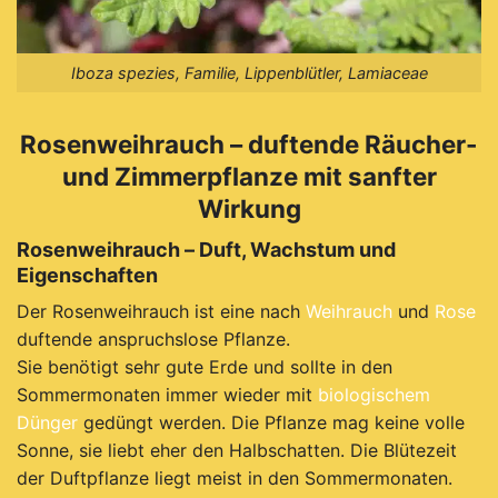
Iboza spezies, Familie, Lippenblütler, Lamiaceae
Rosenweihrauch – duftende Räucher-
und Zimmerpflanze mit sanfter
Wirkung
Rosenweihrauch – Duft, Wachstum und
Eigenschaften
Der Rosenweihrauch ist eine nach
Weihrauch
und
Rose
duftende anspruchslose Pflanze.
Sie benötigt sehr gute Erde und sollte in den
Sommermonaten immer wieder mit
biologischem
Dünger
gedüngt werden. Die Pflanze mag keine volle
Sonne, sie liebt eher den Halbschatten. Die Blütezeit
der Duftpflanze liegt meist in den Sommermonaten.