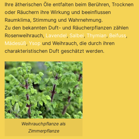
Ihre ätherischen Öle entfalten beim Berühren, Trocknen
oder Räuchern ihre Wirkung und beeinflussen
Raumklima, Stimmung und Wahrnehmung.
Zu den bekannten Duft- und Räucherpflanzen zählen
Rosenweihrauch,
Lavendel
,
Salbei
,
Thymian
,
Beifuss
,
Mädesüß
,
Ysop
und Weihrauch, die durch ihren
charakteristischen Duft geschätzt werden.
Weihrauchpflanze als
Zimmerpflanze