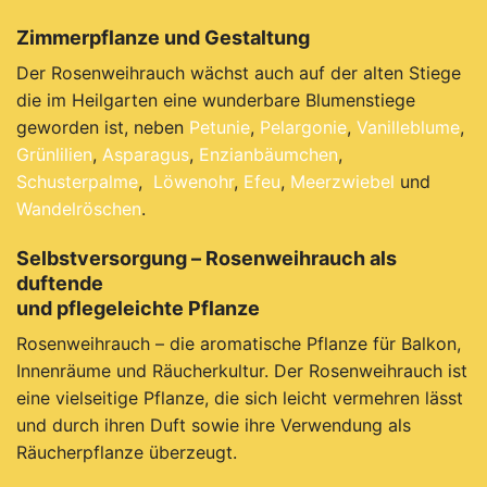
Zimmerpflanze und Gestaltung
Der Rosenweihrauch wächst auch auf der alten Stiege
die im Heilgarten eine wunderbare Blumenstiege
geworden ist, neben
Petunie
,
Pelargonie
,
Vanilleblume
,
Grünlilien
,
Asparagus
,
Enzianbäumchen
,
Schusterpalme
,
Löwenohr
,
Efeu
,
Meerzwiebel
und
Wandelröschen
.
Selbstversorgung – Rosenweihrauch als
duftende
und pflegeleichte Pflanze
Rosenweihrauch – die aromatische Pflanze für Balkon,
Innenräume und Räucherkultur.
Der Rosenweihrauch ist
eine vielseitige Pflanze, die sich leicht vermehren lässt
und durch ihren Duft sowie ihre Verwendung als
Räucherpflanze überzeugt.