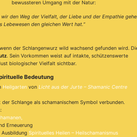
bewussteren Umgang mit der Natur:
s wir den Weg der Vielfalt, der Liebe und der Empathie gehe
s Lebewesen den gleichen Wert hat.“
s, wenn der Schlangenwurz wild wachsend gefunden wird. Di
utz
. Sein Vorkommen weist auf intakte, schützenswerte
st biologischer Vielfalt sichtbar.
pirituelle Bedeutung
im
Heilgarten
von
Licht aus der Jurte – Shamanic Centre
it der Schlange als schamanischem Symbol verbunden.
:
chamanen,
und Erneuerung
 Ausbildung
Spirituelles Heilen – Heilschamanismus