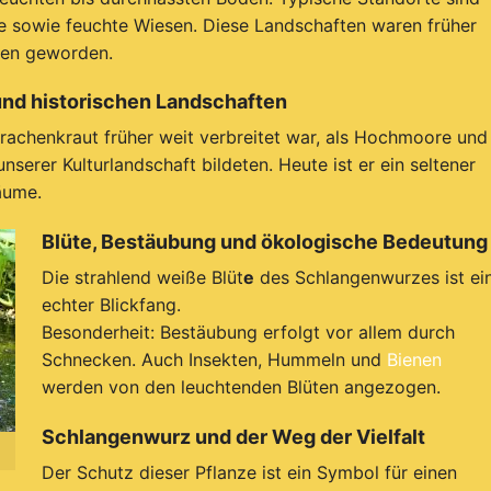
owie feuchte Wiesen. Diese Landschaften waren früher
lten geworden.
nd historischen Landschaften
rachenkraut früher weit verbreitet war, als Hochmoore und
serer Kulturlandschaft bildeten. Heute ist er ein seltener
äume.
Blüte, Bestäubung und ökologische Bedeutung
Die strahlend weiße Blüt
e
des Schlangenwurzes ist ei
echter Blickfang.
Besonderheit: Bestäubung erfolgt vor allem durch
Schnecken. Auch Insekten, Hummeln und
Bienen
werden von den leuchtenden Blüten angezogen.
Schlangenwurz und der Weg der Vielfalt
Der Schutz dieser Pflanze ist ein Symbol für einen