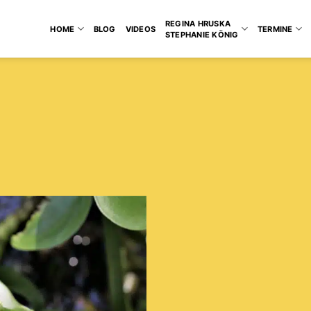
REGINA HRUSKA
HOME
BLOG
VIDEOS
TERMINE
STEPHANIE KÖNIG