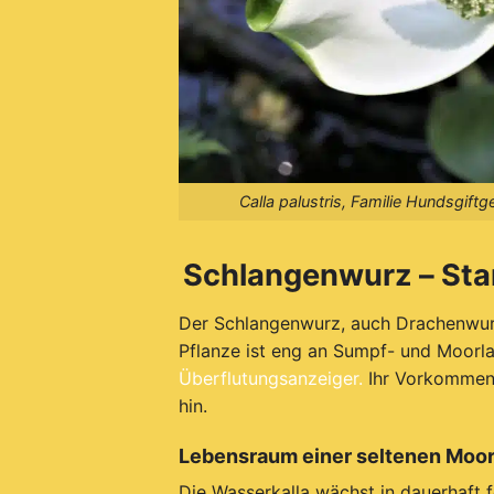
Calla palustris, Familie Hundsgi
Schlangenwurz – Sta
Der Schlangenwurz, auch Drachenwur
Pflanze ist eng an Sumpf- und Moorla
Überflutungsanzeiger.
Ihr Vorkommen 
hin.
Lebensraum einer seltenen Moor
Die Wasserkalla wächst in dauerhaft 