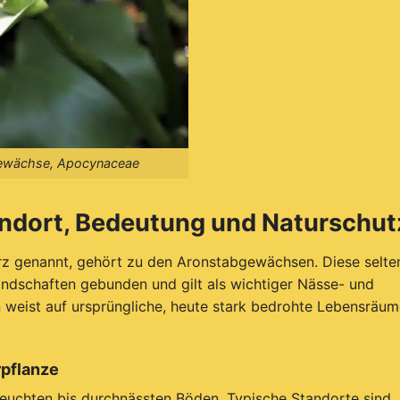
ftgewächse, Apocynaceae
ndort, Bedeutung und Naturschut
z genannt, gehört zu den Aronstabgewächsen. Diese selte
ndschaften gebunden und gilt als wichtiger Nässe- und
weist auf ursprüngliche, heute stark bedrohte Lebensräum
pflanze
feuchten bis durchnässten Böden. Typische Standorte sind