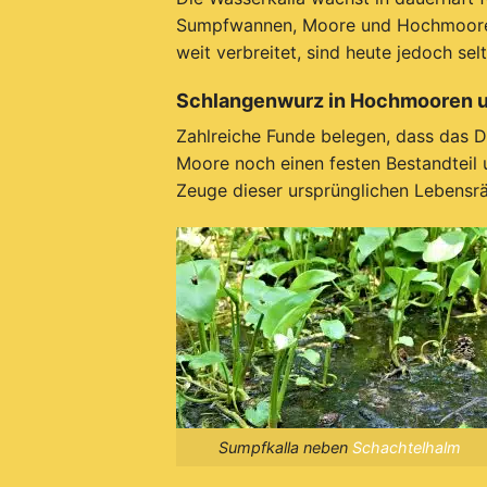
Sumpfwannen, Moore und Hochmoore s
weit verbreitet, sind heute jedoch se
Schlangenwurz in Hochmooren u
Zahlreiche Funde belegen, dass das D
Moore noch einen festen Bestandteil un
Zeuge dieser ursprünglichen Lebensr
Sumpfkalla neben
Schachtelhalm