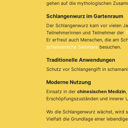
gehen auf die mythologischen Zusam
Schlangenwurz im Gartenraum
Der Schlangenwurz kam vor vielen Jah
Teilnehmerinnen und Teilnehmer der
T
Er erfreut auch Menschen, die am Sch
schamanische Seminare
besuchen.
Traditionelle Anwendungen
Schutz vor Schlangengift in schaman
Moderne Nutzung
Einsatz in der
chinesischen Medizin
,
Erschöpfungszuständen und innerer U
Wo die Schlangenwurz wächst, wird si
Vielfalt die Grundlage einer lebendige