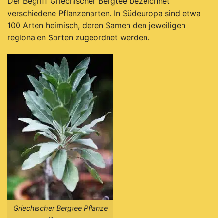
Der Begriff Griechischer Bergtee bezeichnet
verschiedene Pflanzenarten. In Südeuropa sind etwa
100 Arten heimisch, deren Samen den jeweiligen
regionalen Sorten zugeordnet werden.
Griechischer Bergtee Pflanze