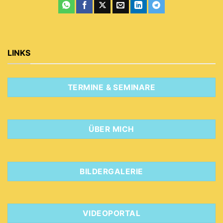
LINKS
TERMINE & SEMINARE
ÜBER MICH
BILDERGALERIE
VIDEOPORTAL