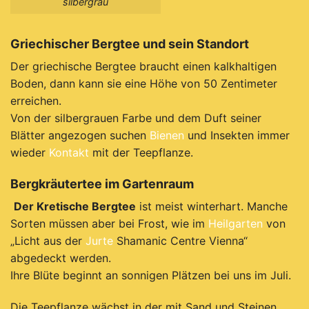
silbergrau
Griechischer Bergtee und sein Standort
Der griechische Bergtee braucht einen kalkhaltigen
Boden, dann kann sie eine Höhe von 50 Zentimeter
erreichen.
Von der silbergrauen Farbe und dem Duft seiner
Blätter angezogen suchen
Bienen
und Insekten immer
wieder
Kontakt
mit der Teepflanze.
Bergkräutertee im Gartenraum
Der Kretische Bergtee
ist meist winterhart. Manche
Sorten müssen aber bei Frost, wie im
Heilgarten
von
„Licht aus der
Jurte
Shamanic Centre Vienna“
abgedeckt werden.
Ihre Blüte beginnt an sonnigen Plätzen bei uns im Juli.
Die Teepflanze
wächst in der mit Sand und Steinen