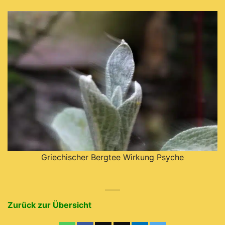
Griechischer Bergtee Wirkung Psyche
Zurück zur Übersicht