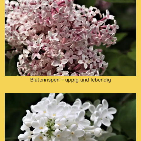
Blütenrispen – üppig und lebendig