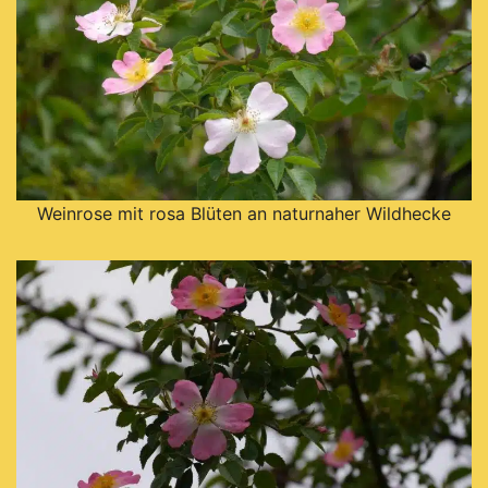
Weinrose mit rosa Blüten an naturnaher Wildhecke