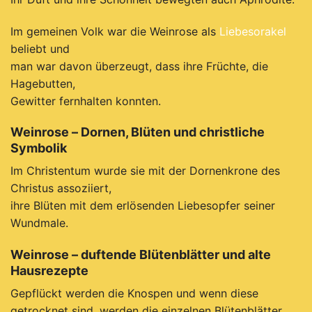
Im gemeinen Volk war die Weinrose als
Liebesorakel
beliebt und
man war davon überzeugt, dass ihre Früchte, die
Hagebutten,
Gewitter fernhalten konnten.
Weinrose – Dornen, Blüten und christliche
Symbolik
I
m Christentum wurde sie mit der Dornenkrone des
Christus assoziiert,
ihre Blüten mit dem erlösenden Liebesopfer seiner
Wundmale.
Weinrose – duftende Blütenblätter und alte
Hausrezepte
Gepflückt werden die Knospen und wenn diese
getrocknet sind, werden die einzelnen Blütenblätter