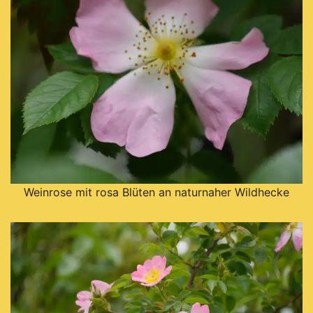
Weinrose mit rosa Blüten an naturnaher Wildhecke