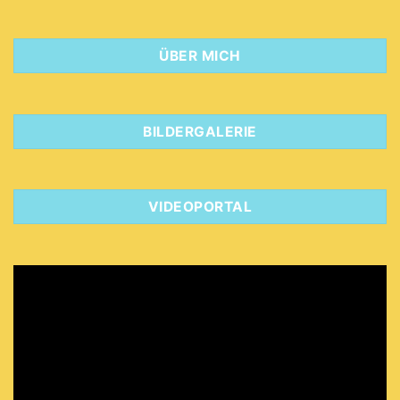
ÜBER MICH
BILDERGALERIE
VIDEOPORTAL