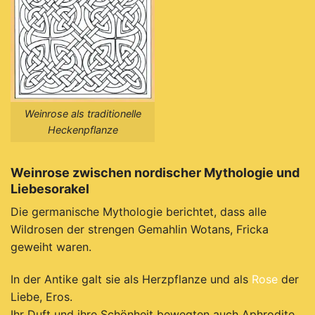
Weinrose als traditionelle
Heckenpflanze
Weinrose zwischen nordischer Mythologie und
Liebesorakel
Die germanische Mythologie berichtet, dass alle
Wildrosen der strengen Gemahlin Wotans, Fricka
geweiht waren.
In der Antike galt sie als Herzpflanze und als
Rose
der
Liebe, Eros.
Ihr Duft und ihre Schönheit bewegten auch Aphrodite.