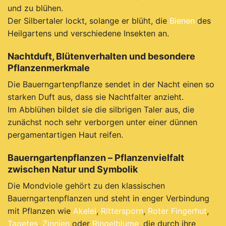
und zu blühen.
Der Silbertaler lockt, solange er blüht, die
Bienen
des
Heilgartens und verschiedene Insekten an.
Nachtduft, Blütenverhalten und besondere
Pflanzenmerkmale
Die Bauerngartenpflanze sendet in der Nacht einen so
starken Duft aus, dass sie Nachtfalter anzieht.
Im Abblühen bildet sie die silbrigen Taler aus, die
zunächst noch sehr verborgen unter einer dünnen
pergamentartigen Haut reifen.
Bauerngartenpflanzen – Pflanzenvielfalt
zwischen Natur und Symbolik
Die Mondviole gehört zu den klassischen
Bauerngartenpflanzen und steht in enger Verbindung
mit Pflanzen wie
Akelei
,
Rittersporn
,
Roter Fingerhut
,
Tagetes
,
Zinnien
oder
Ringelblume
, die durch ihre