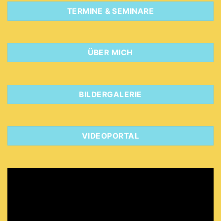
TERMINE & SEMINARE
ÜBER MICH
BILDERGALERIE
VIDEOPORTAL