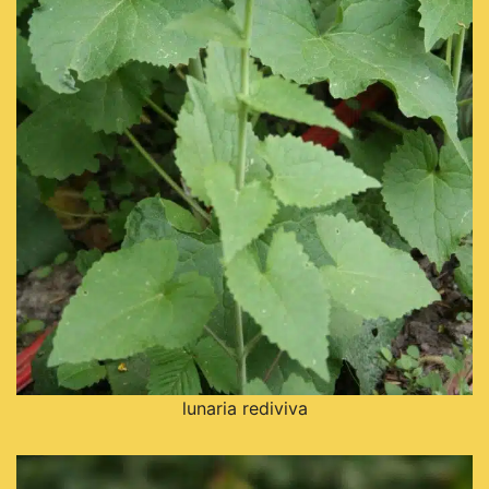
lunaria rediviva