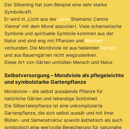
Der Silberling hat zum Beispiel eine sehr starke
Symbolkraft.
Er wird in „Licht aus der
Jurte
Shamanic Centre
Vienna“ mit dem Mond assoziiert. Viele schamanische
Symbole und spirituelle Symbole kommen aus der
Natur und sind eng mit Pflanzen und
Bäumen
verbunden. Die Mondviole ist aus heilenden
Gärten
und aus Bauerngärten nicht wegzudenken.
Diese Art von Gärten umhüllen Mensch und Natur.
Selbstversorgung – Mondviole als pflegeleichte
und symbolstarke Gartenpflanze
Mondviole – die selbst aussäende Pflanze für
natürliche Gärten und lebendige Schönheit
Die Silbertalerpflanze ist eine unkomplizierte
Gartenpflanze, die sich selbst aussät und mit ihrer
Blüten- und Samenstruktur sowohl ästhetisch als auch
symbolisch eine wertvolle Bereicherung für naturnahe