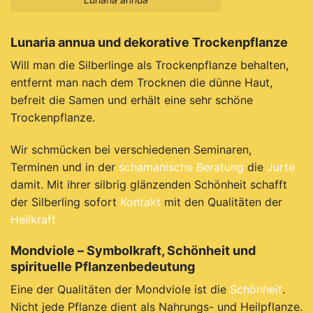
Lunaria annua und dekorative Trockenpflanze
Will man die Silberlinge als Trockenpflanze behalten,
entfernt man nach dem Trocknen die dünne Haut,
befreit die Samen und erhält eine sehr schöne
Trockenpflanze.
Wir schmücken bei verschiedenen Seminaren,
Terminen und in der
schamanische Beratung
die
Jurte
damit. Mit ihrer silbrig glänzenden Schönheit schafft
der Silberling sofort
Kontakt
mit den Qualitäten der
Heilkraft
Mondviole – Symbolkraft, Schönheit und
spirituelle Pflanzenbedeutung
Eine der Qualitäten der Mondviole ist die
Schönheit
.
Nicht jede Pflanze dient als Nahrungs- und Heilpflanze.