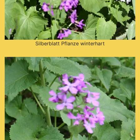
Silberblatt Pflanze winterhart