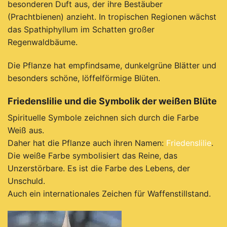
besonderen Duft aus, der ihre Bestäuber
(Prachtbienen) anzieht. In tropischen Regionen wächst
das Spathiphyllum im Schatten großer
Regenwaldbäume.
Die Pflanze hat empfindsame, dunkelgrüne Blätter und
besonders schöne, löffelförmige Blüten.
Friedenslilie und die Symbolik der weißen Blüte
Spirituelle Symbole zeichnen sich durch die Farbe
Weiß aus.
Daher hat die Pflanze auch ihren Namen:
Friedenslilie
.
Die weiße Farbe symbolisiert das Reine, das
Unzerstörbare. Es ist die Farbe des Lebens, der
Unschuld.
Auch ein internationales Zeichen für Waffenstillstand.