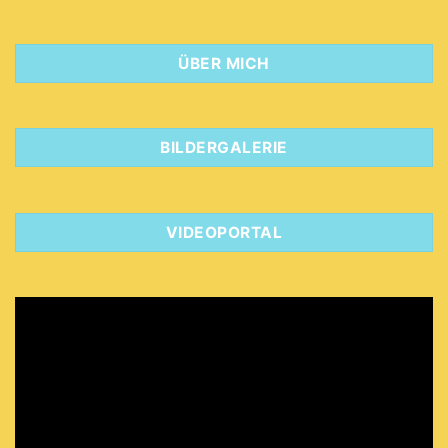
ÜBER MICH
BILDERGALERIE
VIDEOPORTAL