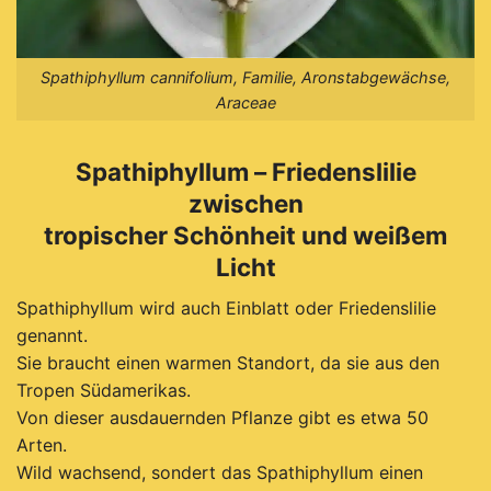
Spathiphyllum cannifolium, Familie, Aronstabgewächse,
Araceae
Spathiphyllum – Friedenslilie
zwischen
tropischer Schönheit und weißem
Licht
Spathiphyllum wird auch Einblatt oder Friedenslilie
genannt.
Sie braucht einen warmen Standort, da sie aus den
Tropen Südamerikas.
Von dieser ausdauernden Pflanze gibt es etwa 50
Arten.
Wild wachsend, sondert das Spathiphyllum einen