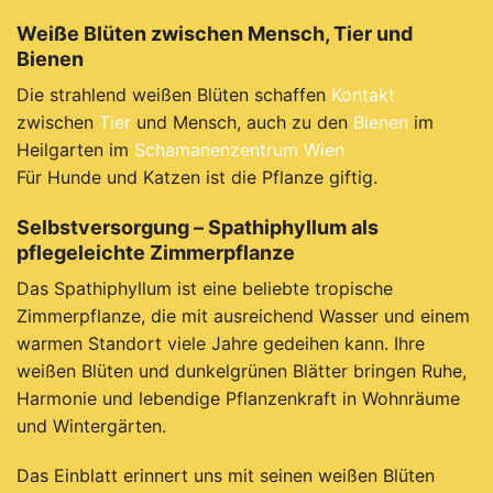
Weiße Blüten zwischen Mensch, Tier und
Bienen
Die strahlend weißen Blüten schaffen
Kontakt
zwischen
Tier
und Mensch, auch zu den
Bienen
im
Heilgarten im
Schamanenzentrum Wien
Für Hunde und Katzen ist die Pflanze giftig.
Selbstversorgung – Spathiphyllum als
pflegeleichte Zimmerpflanze
Das Spathiphyllum ist eine beliebte tropische
Zimmerpflanze, die mit ausreichend Wasser und einem
warmen Standort viele Jahre gedeihen kann. Ihre
weißen Blüten und dunkelgrünen Blätter bringen Ruhe,
Harmonie und lebendige Pflanzenkraft in Wohnräume
und Wintergärten.
Das Einblatt erinnert uns mit seinen weißen Blüten