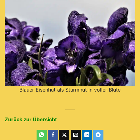
Blauer Eisenhut als Sturmhut in voller Blüte
Zurück zur Übersicht