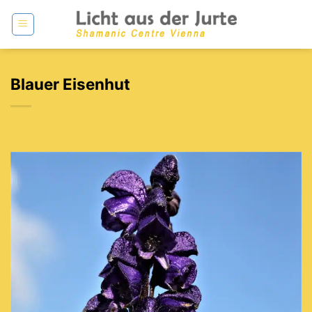
Zum
Inhalt
springen
Blauer Eisenhut