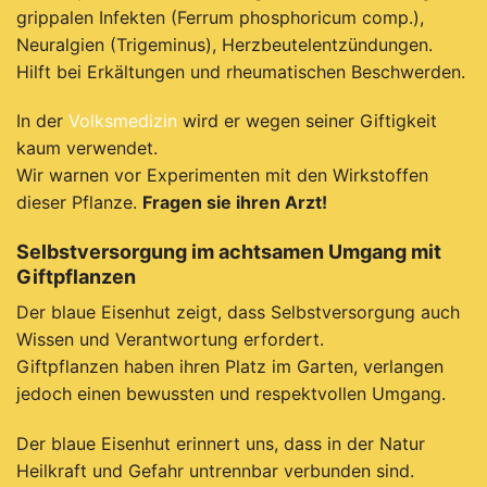
grippalen Infekten (Ferrum phosphoricum comp.),
N
euralgien (Trigeminus), Herzbeutelentzündungen.
H
ilft bei Erkältungen und rheumatischen Beschwerden.
In der
Volksmedizin
wird er wegen seiner Giftigkeit
kaum verwendet.
Wir warnen vor Experimenten mit den Wirkstoffen
dieser Pflanze.
Fragen sie ihren Arzt!
Selbstversorgung im achtsamen Umgang mit
Giftpflanzen
Der blaue Eisenhut zeigt, dass Selbstversorgung auch
Wissen und Verantwortung erfordert.
Giftpflanzen haben ihren Platz im Garten, verlangen
jedoch einen bewussten und respektvollen Umgang.
Der blaue Eisenhut erinnert uns, dass in der Natur
Heilkraft und Gefahr untrennbar verbunden sind.