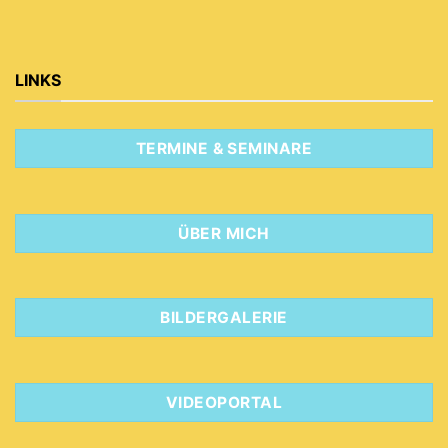
LINKS
TERMINE & SEMINARE
ÜBER MICH
BILDERGALERIE
VIDEOPORTAL