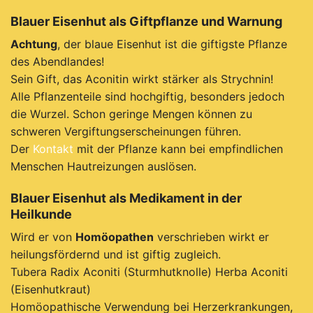
Blauer Eisenhut als Giftpflanze und Warnung
Achtung
, der blaue Eisenhut ist die giftigste Pflanze
des Abendlandes!
Sein Gift, das Aconitin wirkt stärker als Strychnin!
Alle Pflanzenteile sind hochgiftig, besonders jedoch
die Wurzel. Schon geringe Mengen können zu
schweren Vergiftungserscheinungen führen.
Der
Kontakt
mit der Pflanze kann bei empfindlichen
Menschen Hautreizungen auslösen.
Blauer Eisenhut als Medikament in der
Heilkunde
Wird er von
Homöopathen
verschrieben wirkt er
heilungsfördernd und ist giftig zugleich.
T
ubera Radix Aconiti (Sturmhutknolle) H
erba Aconiti
(Eisenhutkraut)
H
omöopathische Verwendung bei Herzerkrankungen,