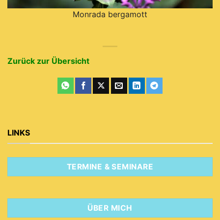
Monrada bergamott
Zurück zur Übersicht
LINKS
TERMINE & SEMINARE
ÜBER MICH