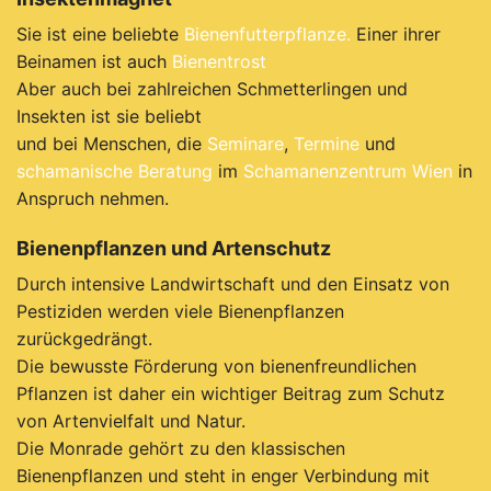
Sie ist eine beliebte
Bienenfutterpflanze.
Einer ihrer
Beinamen ist auch
Bienentrost
Aber auch bei zahlreichen Schmetterlingen und
Insekten ist sie beliebt
und bei Menschen, die
Seminare
,
Termine
und
schamanische Beratung
im
Schamanenzentrum Wien
in
Anspruch nehmen.
Bienenpflanzen und Artenschutz
Durch intensive Landwirtschaft und den Einsatz von
Pestiziden werden viele Bienenpflanzen
zurückgedrängt.
Die bewusste Förderung von bienenfreundlichen
Pflanzen ist daher ein wichtiger Beitrag zum Schutz
von Artenvielfalt und Natur.
Die Monrade gehört zu den klassischen
Bienenpflanzen und steht in enger Verbindung mit