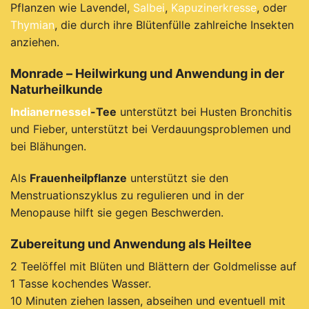
Pflanzen wie Lavendel,
Salbei
,
Kapuzinerkresse
, oder
Thymian
, die durch ihre Blütenfülle zahlreiche Insekten
anziehen.
Monrade – Heilwirkung und Anwendung in der
Naturheilkunde
Indianernessel
-
Tee
unterstützt bei Husten Bronchitis
und Fieber, unterstützt bei Verdauungsproblemen und
bei Blähungen.
Als
Frauenheilpflanze
unterstützt sie den
Menstruationszyklus zu regulieren und in der
Menopause hilft sie gegen Beschwerden.
Zubereitung und Anwendung als Heiltee
2 Teelöffel mit Blüten und Blättern der Goldmelisse auf
1 Tasse kochendes Wasser.
10 Minuten ziehen lassen, abseihen und eventuell mit