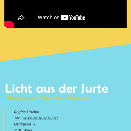
Regina Hruška
Tel.:
+43 699 1897 90 91
Gallgasse 76
1130 Wien