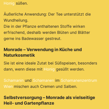
Honig
süßen.
Äußerliche Anwendung: Der Tee unterstützt die
Wundheilung.
Die in der Pflanze enthaltenen Stoffe wirken
erfrischend, deshalb werden Blüten und Blätter
gerne ins Badewasser gestreut.
Monrade – Verwendung in Küche und
Naturkosmetik
Sie ist eine ideale Zutat bei Süßspeisen, besonders
dann, wenn diese mit
Honig
gesüßt werden.
Schamanin
und
Schamanen
im
Schamanenzentrum
Wien
mischen auch Cremen und Salben.
Selbstversorgung – Monrade als vielseitige
Heil- und Gartenpflanze