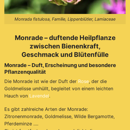
Monrada fistulosa, Familie, Lippenblütler, Lamiaceae
Monrade – duftende Heilpflanze
zwischen Bienenkraft,
Geschmack und Blütenfülle
Monrade – Duft, Erscheinung und besondere
Pflanzenqualität
Die Monrade ist wie der Duft der
Rose
, der die
Goldmelisse umhüllt, begleitet von einem leichten
Hauch von
Lavendel
.
Es gibt zahlreiche Arten der Monrade:
Zitronenmonrade, Goldmelisse, Wilde Bergamotte,
Pferdeminze ….