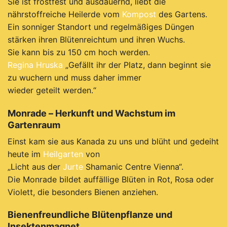
Sie ist frostfest und ausdauernd, liebt die
nährstoffreiche Heilerde vom
Kompost
des Gartens.
Ein sonniger Standort und regelmäßiges Düngen
stärken ihren Blütenreichtum und ihren Wuchs.
Sie kann bis zu 150 cm hoch werden.
Regina Hruska
„Gefällt ihr der Platz, dann beginnt sie
zu wuchern und muss daher immer
wieder geteilt werden.“
Monrade – Herkunft und Wachstum im
Gartenraum
Einst kam sie aus Kanada zu uns und blüht und gedeiht
heute im
Heilgarten
von
„Licht aus der
Jurte
Shamanic Centre Vienna“.
Die Monrade bildet auffällige Blüten in Rot, Rosa oder
Violett, die besonders Bienen anziehen.
Bienenfreundliche Blütenpflanze und
Insektenmagnet