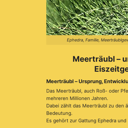
Ephedra, Familie, Meerträublg
Meerträubl – u
Eiszeitg
Meerträubl – Ursprung, Entwick
Das Meerträubl, auch Roß- oder Pf
mehreren Millionen Jahren.
Dabei zählt das Meerträubl zu den ä
Bedeutung.
Es gehört zur Gattung Ephedra und i