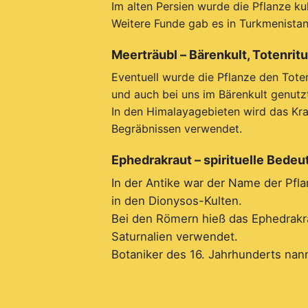
Im alten Persien wurde die Pflanze kul
Weitere Funde gab es in Turkmenista
Meerträubl – Bärenkult, Totenri
Eventuell wurde die Pflanze den Tote
und auch bei uns im Bärenkult genutz
In den Himalayagebieten wird das Kr
Begräbnissen verwendet.
Ephedrakraut – spirituelle Bedeu
In der Antike war der Name der Pfla
in den Dionysos-Kulten.
Bei den Römern hieß das Ephedrakra
Saturnalien verwendet.
Botaniker des 16. Jahrhunderts nann