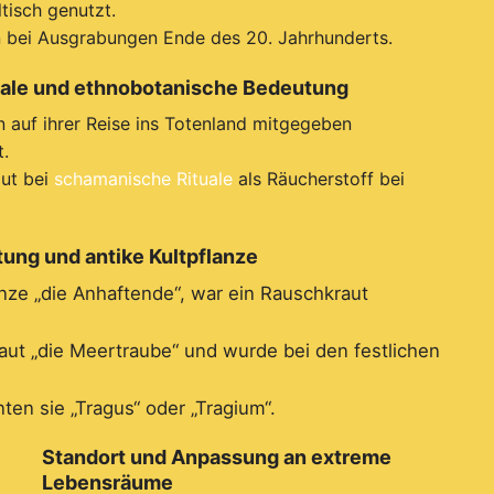
tisch genutzt.
n bei Ausgrabungen Ende des 20. Jahrhunderts.
tuale und ethnobotanische Bedeutung
n auf ihrer Reise ins Totenland mitgegeben
t.
aut bei
schamanische Rituale
als Räucherstoff bei
tung und antike Kultpflanze
nze „die Anhaftende“, war ein Rauschkraut
ut „die Meertraube“ und wurde bei den festlichen
ten sie „Tragus“ oder „Tragium“.
Standort und Anpassung an extreme
Lebensräume