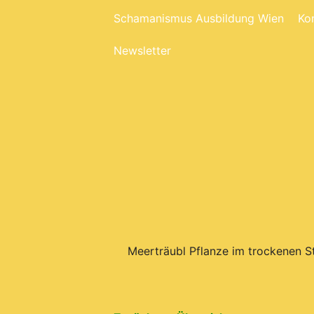
Schamanismus Ausbildung Wien
Ko
Newsletter
Meerträubl Pflanze im trockenen S