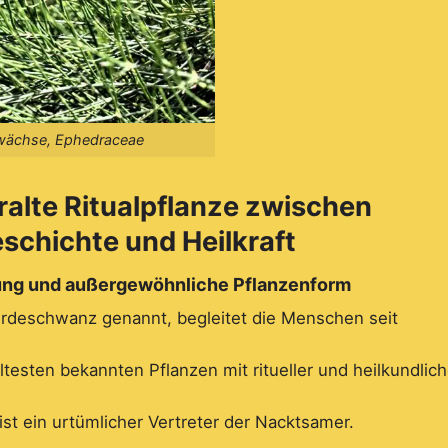
ewächse, Ephedraceae
ralte Ritualpflanze zwischen
eschichte und Heilkraft
lung und außergewöhnliche Pflanzenform
erdeschwanz genannt, begleitet die Menschen seit
ltesten bekannten Pflanzen mit ritueller und heilkundlich
st ein urtümlicher Vertreter der Nacktsamer.