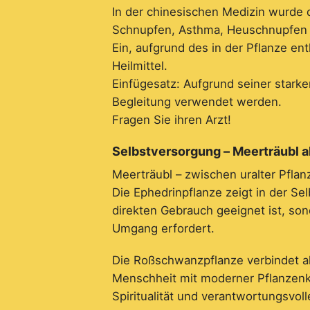
In der chinesischen Medizin wurde
Schnupfen, Asthma, Heuschnupfen
Ein, aufgrund
des in der Pflanze en
Heilmittel.
Einfügesatz: Aufgrund seiner starke
Begleitung verwendet werden.
Fragen Sie ihren Arzt!
Selbstversorgung – Meerträubl a
Meerträubl – zwischen uralter Pfl
Die Ephedrinpflanze zeigt in der Sel
direkten Gebrauch geeignet ist, so
Umgang erfordert.
Die Roßschwanzpflanze verbindet als
Menschheit mit moderner Pflanzenku
Spiritualität und verantwortungsvo