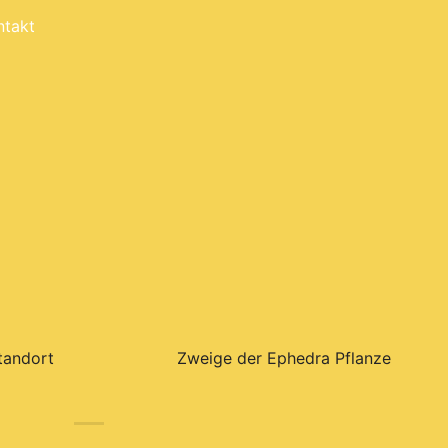
ntakt
tandort
Zweige der Ephedra Pflanze