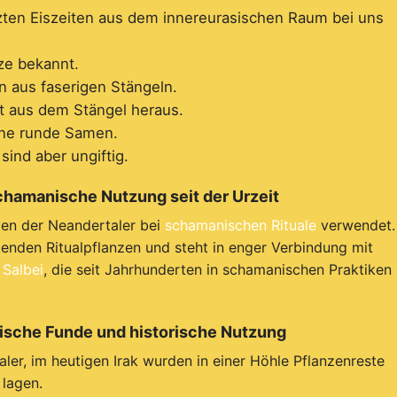
zten Eiszeiten aus dem innereurasischen Raum bei uns
ze bekannt.
en aus faserigen Stängeln.
t aus dem Stängel heraus.
eine runde Samen.
 sind aber ungiftig.
schamanische Nutzung seit der Urzeit
ten der Neandertaler bei
schamanischen Rituale
verwendet.
nden Ritualpflanzen und steht in enger Verbindung mit
r
Salbei
, die seit Jahrhunderten in schamanischen Praktiken
gische Funde und historische Nutzung
aler, im heutigen Irak wurden in einer Höhle Pflanzenreste
 lagen.