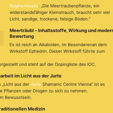
Regina Hruska
: „Die Meertraubenpflanze, ein
widerstandsfähiger Kleinstrauch, braucht sehr viel
Licht, sandige, trockene, felsige Böden.“
Meerträubl – Inhaltsstoffe, Wirkung und moder
Bewertung
Es ist reich an Alkaloiden, im Besonderenan dem
Wirkstoff Ephedrin. Dieser Wirkstoff führte zum
rgestellt und steht auf der Dopingliste des IOC.
beit im Licht aus der Jurte
n „Licht aus der
Jurte
Shamanic Centre Vienna“ ist es
e Pflanzen oder Drogen zu sich zu nehmen.
rem Bewusstsein.
raditionellen Medizin