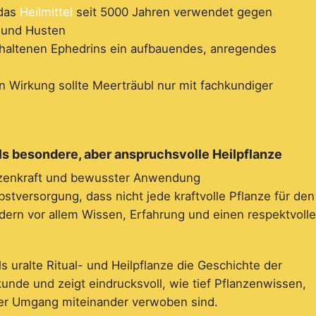
 das
Heilmittel
seit 5000 Jahren verwendet gegen
 und Husten
thaltenen Ephedrins ein aufbauendes, anregendes
n Wirkung sollte Meerträubl nur mit fachkundiger
ls besondere, aber anspruchsvolle Heilpflanze
anzenkraft und bewusster Anwendung
bstversorgung, dass nicht jede kraftvolle Pflanze für den
ndern vor allem Wissen, Erfahrung und einen respektvoll
 uralte Ritual- und Heilpflanze die Geschichte der
nde und zeigt eindrucksvoll, wie tief Pflanzenwissen,
ller Umgang miteinander verwoben sind.