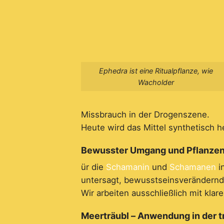
Ephedra ist eine Ritualpflanze, wie
Wacholder
Missbrauch in der Drogenszene.
Heute wird das Mittel synthetisch he
Bewusster Umgang und Pflanzenar
ür die
Schamanin
und
Schamanen
i
untersagt, bewusstseinsverändernd
Wir arbeiten ausschließlich mit kla
Meerträubl – Anwendung in der t