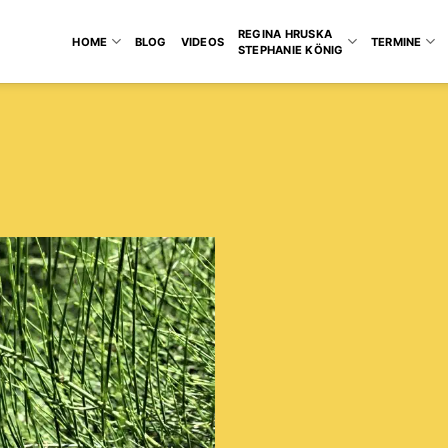
REGINA HRUSKA
HOME
BLOG
VIDEOS
TERMINE
STEPHANIE KÖNIG