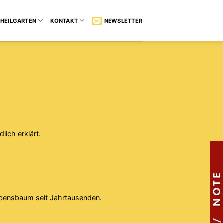
HEILGARTEN
KONTAKT
NEWSLETTER
ich erklärt.
Lebensbaum seit Jahrtausenden.