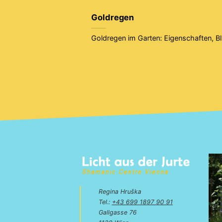
Goldregen
Goldregen im Garten: Eigenschaften, Bl
Regina Hruška
Tel.:
+43 699 1897 90 91
Gallgasse 76