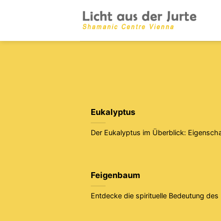
Zum
Inhalt
springen
Eukalyptus
Der Eukalyptus im Überblick: Eigenscha
Feigenbaum
Entdecke die spirituelle Bedeutung des