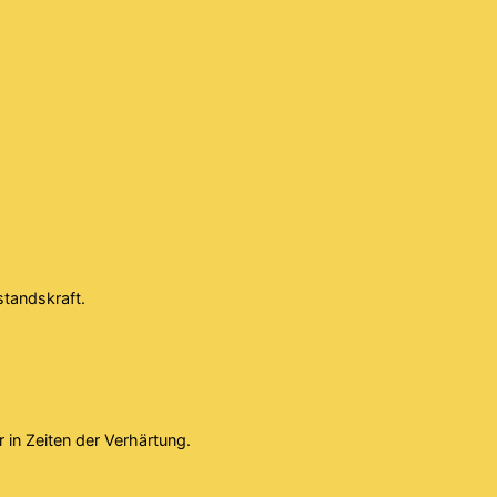
standskraft.
 in Zeiten der Verhärtung.