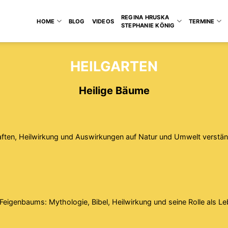
REGINA HRUSKA
HOME
BLOG
VIDEOS
TERMINE
STEPHANIE KÖNIG
HEILGARTEN
Heilige Bäume
ften, Heilwirkung und Auswirkungen auf Natur und Umwelt verständl
 Feigenbaums: Mythologie, Bibel, Heilwirkung und seine Rolle als 