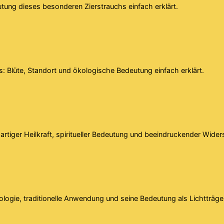
utung dieses besonderen Zierstrauchs einfach erklärt.
s: Blüte, Standort und ökologische Bedeutung einfach erklärt.
gartiger Heilkraft, spiritueller Bedeutung und beeindruckender Wider
logie, traditionelle Anwendung und seine Bedeutung als Lichtträger