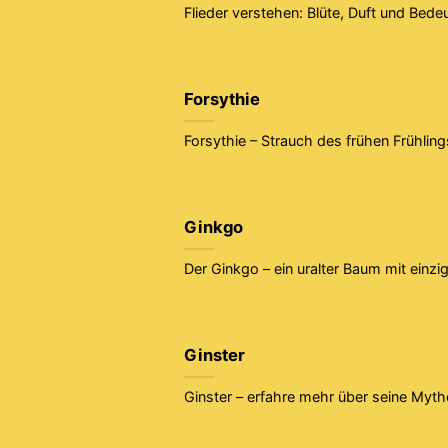
Flieder verstehen: Blüte, Duft und Bede
Forsythie
Forsythie – Strauch des frühen Frühling
Ginkgo
Der Ginkgo – ein uralter Baum mit einzi
Ginster
Ginster – erfahre mehr über seine Mytho