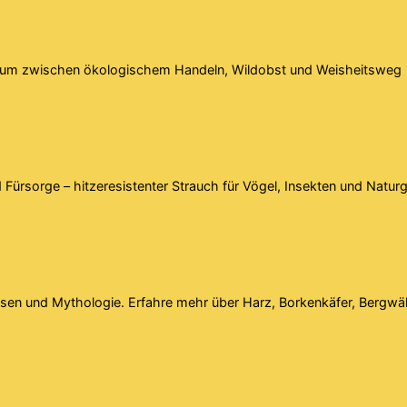
baum zwischen ökologischem Handeln, Wildobst und Weisheitsweg
Fürsorge – hitzeresistenter Strauch für Vögel, Insekten und Natur
sen und Mythologie. Erfahre mehr über Harz, Borkenkäfer, Bergwäl